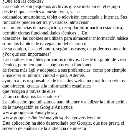
¿Qué son las cookies?
Las cookies son pequeños archivos que se instalan en el equipo
desde el que accedes a nuestra web, ya sea
ordenador, smartphone, tablet o televisión conectada a Internet. Sus
funciones pueden ser muy variadas: almacenar
sus preferencias de navegación, recopilar información estadística,
permitir ciertas funcionalidades técnicas… En
ocasiones, las cookies se utilizan para almacenar información básica
sobre los hábitos de navegación del usuario o
de su equipo, hasta el punto, según los casos, de poder reconocerlo.
¿Por qué son importantes?
Las cookies son útiles por varios motivos. Desde un punto de vista
técnico, permiten que las páginas web funcionen
de forma más ágil y adaptada a sus preferencias, como por ejemplo
almacenar su idioma, ciudad o país. Además,
ayudan a los responsables de los sitios web a mejorar los servicios
que ofrecen, gracias a la información estadística
que recogen a través de ellas.
¿Cómo utilizamos las cookies?
La aplicación que utilizamos para obtener y analizar la información
de la navegación es Google Analytics:
www.google.com/analytics/ y
www.google.es/intl/es/analytics/privacyoverview.html
Esta aplicación ha sido desarrollada por Google, que nos presta el
servicio de análisis de la audiencia de nuestra