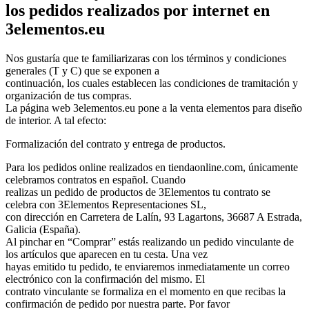
los pedidos realizados por internet en
3elementos.eu
Nos gustaría que te familiarizaras con los términos y condiciones
generales (T y C) que se exponen a
continuación, los cuales establecen las condiciones de tramitación y
organización de tus compras.
La página web 3elementos.eu pone a la venta elementos para diseño
de interior. A tal efecto:
Formalización del contrato y entrega de productos.
Para los pedidos online realizados en tiendaonline.com, únicamente
celebramos contratos en español. Cuando
realizas un pedido de productos de 3Elementos tu contrato se
celebra con 3Elementos Representaciones SL,
con dirección en Carretera de Lalín, 93 Lagartons, 36687 A Estrada,
Galicia (España).
Al pinchar en “Comprar” estás realizando un pedido vinculante de
los artículos que aparecen en tu cesta. Una vez
hayas emitido tu pedido, te enviaremos inmediatamente un correo
electrónico con la confirmación del mismo. El
contrato vinculante se formaliza en el momento en que recibas la
confirmación de pedido por nuestra parte. Por favor