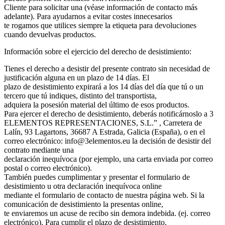
Cliente para solicitar una (véase información de contacto más
adelante). Para ayudarnos a evitar costes innecesarios
te rogamos que utilices siempre la etiqueta para devoluciones
cuando devuelvas productos.
Información sobre el ejercicio del derecho de desistimiento:
Tienes el derecho a desistir del presente contrato sin necesidad de
justificación alguna en un plazo de 14 días. El
plazo de desistimiento expirará a los 14 días del día que tú o un
tercero que tú indiques, distinto del transportista,
adquiera la posesión material del último de esos productos.
Para ejercer el derecho de desistimiento, deberás notificárnoslo a 3
ELEMENTOS REPRESENTACIONES, S.L.” , Carretera de
Lalín, 93 Lagartons, 36687 A Estrada, Galicia (España), o en el
correo electrónico: info@3elementos.eu la decisión de desistir del
contrato mediante una
declaración inequívoca (por ejemplo, una carta enviada por correo
postal o correo electrónico).
También puedes cumplimentar y presentar el formulario de
desistimiento u otra declaración inequívoca online
mediante el formulario de contacto de nuestra página web. Si la
comunicación de desistimiento la presentas online,
te enviaremos un acuse de recibo sin demora indebida. (ej. correo
electrónico). Para cumplir el plazo de desistimiento,