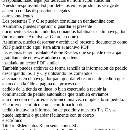
Responsabilidad legal por defectos e información adicional
Nuestra responsabilidad por defectos en los productos se rige de
acuerdo con las disposiciones legales
correspondientes.
Los presentes T y C se pueden consultar en tiendaonline.com.
Asimismo, puedes imprimir o guardar el presente
documento seleccionando los comandos habituales en tu navegador
(normalmente Archivo -> Guardar como).
Asimismo, puedes descargar y archivar el presente documento como
PDF pinchando aquí. Para abrir el archivo PDF
necesitarás tener instalado Adobe Reader, que se puede descargar
gratuitamente en www.adobe.com, o tener
instalado un lector PDF similar.
También puedes archivar de forma sencilla tu información de pedido
descargando los T y C y utilizando los comandos
adecuados en el navegador para guardar el resumen de pedido que
aparece en la última página del proceso de
pedido de la tienda en línea, o bien esperando a recibir la
confirmación de pedido automática que también enviamos
a tu dirección de correo electrónico una vez completado su pedido.
El correo electrónico con la confirmación de
pedido incluye tu información de pedido y nuestros T y C y se
puede imprimir o guardar fácilmente con tu correo
electrónico.
Titular: 3Elementos Representaciones SL