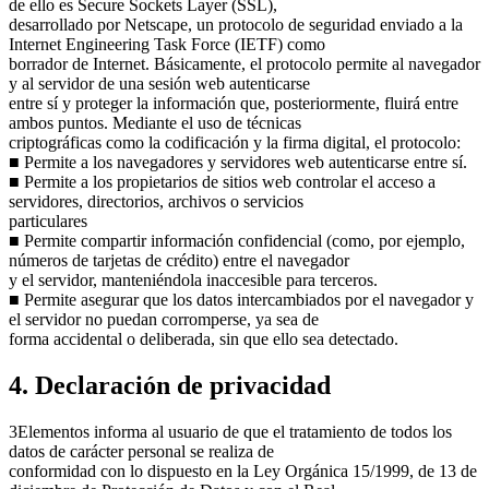
de ello es Secure Sockets Layer (SSL),
desarrollado por Netscape, un protocolo de seguridad enviado a la
Internet Engineering Task Force (IETF) como
borrador de Internet. Básicamente, el protocolo permite al navegador
y al servidor de una sesión web autenticarse
entre sí y proteger la información que, posteriormente, fluirá entre
ambos puntos. Mediante el uso de técnicas
criptográficas como la codificación y la firma digital, el protocolo:
■ Permite a los navegadores y servidores web autenticarse entre sí.
■ Permite a los propietarios de sitios web controlar el acceso a
servidores, directorios, archivos o servicios
particulares
■ Permite compartir información confidencial (como, por ejemplo,
números de tarjetas de crédito) entre el navegador
y el servidor, manteniéndola inaccesible para terceros.
■ Permite asegurar que los datos intercambiados por el navegador y
el servidor no puedan corromperse, ya sea de
forma accidental o deliberada, sin que ello sea detectado.
4. Declaración de privacidad
3Elementos informa al usuario de que el tratamiento de todos los
datos de carácter personal se realiza de
conformidad con lo dispuesto en la Ley Orgánica 15/1999, de 13 de