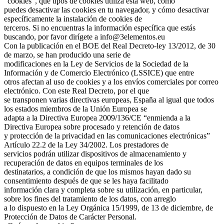
“cookies”, qué tipos de cookies utiliza esta web, cómo
puedes desactivar las cookies en tu navegador, y cómo desactivar
específicamente la instalación de cookies de
terceros. Si no encuentras la información específica que estás
buscando, por favor dirígete a info@3elementos.eu
Con la publicación en el BOE del Real Decreto-ley 13/2012, de 30
de marzo, se han producido una serie de
modificaciones en la Ley de Servicios de la Sociedad de la
Información y de Comercio Electrónico (LSSICE) que entre
otros afectan al uso de cookies y a los envíos comerciales por correo
electrónico. Con este Real Decreto, por el que
se transponen varias directivas europeas, España al igual que todos
los estados miembros de la Unión Europea se
adapta a la Directiva Europea 2009/136/CE “enmienda a la
Directiva Europea sobre procesado y retención de datos
y protección de la privacidad en las comunicaciones electrónicas”
Artículo 22.2 de la Ley 34/2002. Los prestadores de
servicios podrán utilizar dispositivos de almacenamiento y
recuperación de datos en equipos terminales de los
destinatarios, a condición de que los mismos hayan dado su
consentimiento después de que se les haya facilitado
información clara y completa sobre su utilización, en particular,
sobre los fines del tratamiento de los datos, con arreglo
a lo dispuesto en la Ley Orgánica 15/1999, de 13 de diciembre, de
Protección de Datos de Carácter Personal.