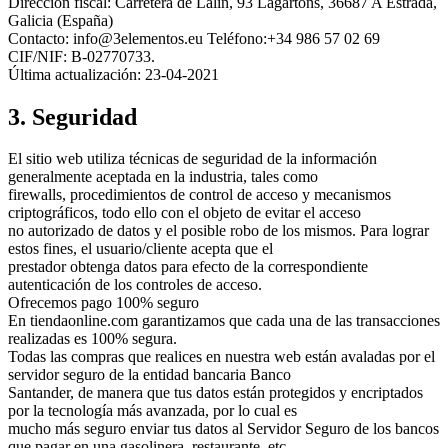
Dirección fiscal: Carretera de Lalín, 93 Lagartons, 36687 A Estrada,
Galicia (España)
Contacto: info@3elementos.eu Teléfono:+34 986 57 02 69
CIF/NIF: B-02770733.
Última actualización: 23-04-2021
3. Seguridad
El sitio web utiliza técnicas de seguridad de la información
generalmente aceptada en la industria, tales como
firewalls, procedimientos de control de acceso y mecanismos
criptográficos, todo ello con el objeto de evitar el acceso
no autorizado de datos y el posible robo de los mismos. Para lograr
estos fines, el usuario/cliente acepta que el
prestador obtenga datos para efecto de la correspondiente
autenticación de los controles de acceso.
Ofrecemos pago 100% seguro
En tiendaonline.com garantizamos que cada una de las transacciones
realizadas es 100% segura.
Todas las compras que realices en nuestra web están avaladas por el
servidor seguro de la entidad bancaria Banco
Santander, de manera que tus datos están protegidos y encriptados
por la tecnología más avanzada, por lo cual es
mucho más seguro enviar tus datos al Servidor Seguro de los bancos
que pagar en una gasolinera, restaurante, etc.