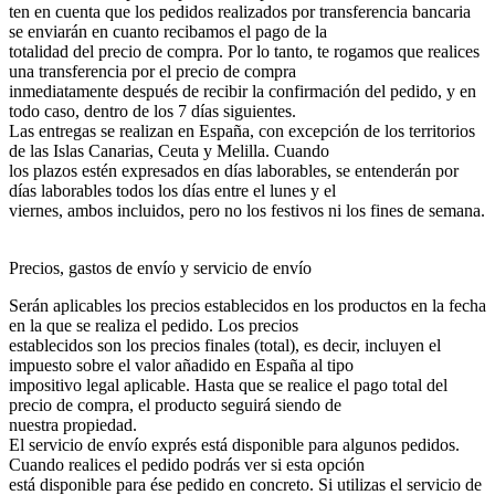
ten en cuenta que los pedidos realizados por transferencia bancaria
se enviarán en cuanto recibamos el pago de la
totalidad del precio de compra. Por lo tanto, te rogamos que realices
una transferencia por el precio de compra
inmediatamente después de recibir la confirmación del pedido, y en
todo caso, dentro de los 7 días siguientes.
Las entregas se realizan en España, con excepción de los territorios
de las Islas Canarias, Ceuta y Melilla. Cuando
los plazos estén expresados en días laborables, se entenderán por
días laborables todos los días entre el lunes y el
viernes, ambos incluidos, pero no los festivos ni los fines de semana.
Precios, gastos de envío y servicio de envío
Serán aplicables los precios establecidos en los productos en la fecha
en la que se realiza el pedido. Los precios
establecidos son los precios finales (total), es decir, incluyen el
impuesto sobre el valor añadido en España al tipo
impositivo legal aplicable. Hasta que se realice el pago total del
precio de compra, el producto seguirá siendo de
nuestra propiedad.
El servicio de envío exprés está disponible para algunos pedidos.
Cuando realices el pedido podrás ver si esta opción
está disponible para ése pedido en concreto. Si utilizas el servicio de