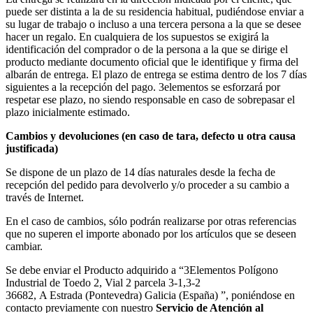
puede ser distinta a la de su residencia habitual, pudiéndose enviar a
su lugar de trabajo o incluso a una tercera persona a la que se desee
hacer un regalo. En cualquiera de los supuestos se exigirá la
identificación del comprador o de la persona a la que se dirige el
producto mediante documento oficial que le identifique y firma del
albarán de entrega. El plazo de entrega se estima dentro de los 7 días
siguientes a la recepción del pago. 3elementos se esforzará por
respetar ese plazo, no siendo responsable en caso de sobrepasar el
plazo inicialmente estimado.
Cambios y devoluciones (en caso de tara, defecto u otra causa
justificada)
Se dispone de un plazo de 14 días naturales desde la fecha de
recepción del pedido para devolverlo y/o proceder a su cambio a
través de Internet.
En el caso de cambios, sólo podrán realizarse por otras referencias
que no superen el importe abonado por los artículos que se deseen
cambiar.
Se debe enviar el Producto adquirido a “3Elementos
Polígono
Industrial de Toedo 2,
Vial 2 parcela 3-1,3-2
36682,
A Estrada (Pontevedra)
Galicia (España) ”, poniéndose en
contacto previamente con nuestro
Servicio de Atención al