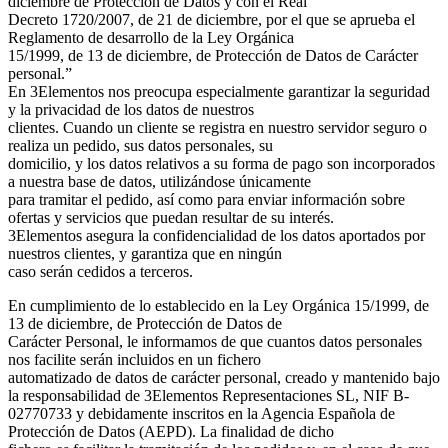
diciembre de Protección de Datos y con el Real
Decreto 1720/2007, de 21 de diciembre, por el que se aprueba el
Reglamento de desarrollo de la Ley Orgánica
15/1999, de 13 de diciembre, de Protección de Datos de Carácter
personal.”
En 3Elementos nos preocupa especialmente garantizar la seguridad
y la privacidad de los datos de nuestros
clientes. Cuando un cliente se registra en nuestro servidor seguro o
realiza un pedido, sus datos personales, su
domicilio, y los datos relativos a su forma de pago son incorporados
a nuestra base de datos, utilizándose únicamente
para tramitar el pedido, así como para enviar información sobre
ofertas y servicios que puedan resultar de su interés.
3Elementos asegura la confidencialidad de los datos aportados por
nuestros clientes, y garantiza que en ningún
caso serán cedidos a terceros.
En cumplimiento de lo establecido en la Ley Orgánica 15/1999, de
13 de diciembre, de Protección de Datos de
Carácter Personal, le informamos de que cuantos datos personales
nos facilite serán incluidos en un fichero
automatizado de datos de carácter personal, creado y mantenido bajo
la responsabilidad de 3Elementos Representaciones SL, NIF B-
02770733 y debidamente inscritos en la Agencia Española de
Protección de Datos (AEPD). La finalidad de dicho