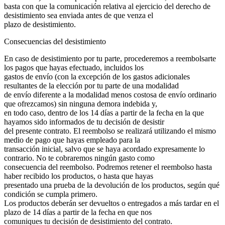
basta con que la comunicación relativa al ejercicio del derecho de
desistimiento sea enviada antes de que venza el
plazo de desistimiento.
Consecuencias del desistimiento
En caso de desistimiento por tu parte, procederemos a reembolsarte
los pagos que hayas efectuado, incluidos los
gastos de envío (con la excepción de los gastos adicionales
resultantes de la elección por tu parte de una modalidad
de envío diferente a la modalidad menos costosa de envío ordinario
que ofrezcamos) sin ninguna demora indebida y,
en todo caso, dentro de los 14 días a partir de la fecha en la que
hayamos sido informados de tu decisión de desistir
del presente contrato. El reembolso se realizará utilizando el mismo
medio de pago que hayas empleado para la
transacción inicial, salvo que se haya acordado expresamente lo
contrario. No te cobraremos ningún gasto como
consecuencia del reembolso. Podremos retener el reembolso hasta
haber recibido los productos, o hasta que hayas
presentado una prueba de la devolución de los productos, según qué
condición se cumpla primero.
Los productos deberán ser devueltos o entregados a más tardar en el
plazo de 14 días a partir de la fecha en que nos
comuniques tu decisión de desistimiento del contrato.