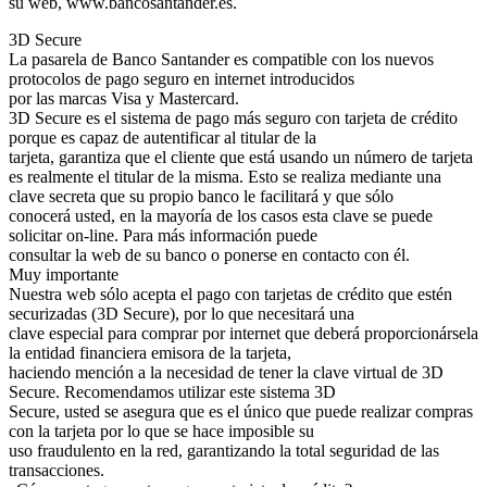
su web, www.bancosantander.es.
3D Secure
La pasarela de Banco Santander es compatible con los nuevos
protocolos de pago seguro en internet introducidos
por las marcas Visa y Mastercard.
3D Secure es el sistema de pago más seguro con tarjeta de crédito
porque es capaz de autentificar al titular de la
tarjeta, garantiza que el cliente que está usando un número de tarjeta
es realmente el titular de la misma. Esto se realiza mediante una
clave secreta que su propio banco le facilitará y que sólo
conocerá usted, en la mayoría de los casos esta clave se puede
solicitar on-line. Para más información puede
consultar la web de su banco o ponerse en contacto con él.
Muy importante
Nuestra web sólo acepta el pago con tarjetas de crédito que estén
securizadas (3D Secure), por lo que necesitará una
clave especial para comprar por internet que deberá proporcionársela
la entidad financiera emisora de la tarjeta,
haciendo mención a la necesidad de tener la clave virtual de 3D
Secure. Recomendamos utilizar este sistema 3D
Secure, usted se asegura que es el único que puede realizar compras
con la tarjeta por lo que se hace imposible su
uso fraudulento en la red, garantizando la total seguridad de las
transacciones.