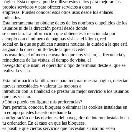
página. Esta empresa puede utilizar estos datos para mejorar sus
propios servicios y para ofrecer servicios a otras
empresas. Puedes conocer esos otros usos desde los enlaces
indicados.
Esta herramienta no obtiene datos de los nombres o apellidos de los
usuarios ni de la dirección postal desde donde
se conectan. La información que obtiene está relacionada por
ejemplo con el número de páginas visitas, el idioma, red
social en la que se publican nuestras noticias, la ciudad a la que está
asignada la dirección IP desde la que acceden
los usuarios, el número de usuarios que nos visitan, la frecuencia y
reincidencia de las visitas, el tiempo de visita, el
navegador que usan, el operador o tipo de terminal desde el que se
realiza la visita.
Esta información la utilizamos para mejorar nuestra página, detectar
nuevas necesidades y valorar las mejoras a
introducir con la finalidad de prestar un mejor servicio a los usuarios
que nos visitan.
¿Cómo puedo configurar mis preferencias?
Para permitir, conocer, bloquear o eliminar las cookies instaladas en
tu equipo puedes hacerlo mediante la
configuración de las opciones del navegador de internet instalado en
tu ordenador. En el caso en que las bloquees,
es posible que ciertos servicios que necesitan su uso no estén