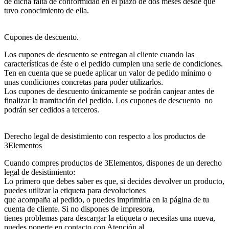
de dicha falta de conformidad en el plazo de dos meses desde que
tuvo conocimiento de ella.
Cupones de descuento.
Los cupones de descuento se entregan al cliente cuando las
características de éste o el pedido cumplen una serie de condiciones.
Ten en cuenta que se puede aplicar un valor de pedido mínimo o
unas condiciones concretas para poder utilizarlos.
Los cupones de descuento únicamente se podrán canjear antes de
finalizar la tramitación del pedido. Los cupones de descuento no
podrán ser cedidos a terceros.
Derecho legal de desistimiento con respecto a los productos de
3Elementos
Cuando compres productos de 3Elementos, dispones de un derecho
legal de desistimiento:
Lo primero que debes saber es que, si decides devolver un producto,
puedes utilizar la etiqueta para devoluciones
que acompaña al pedido, o puedes imprimirla en la página de tu
cuenta de cliente. Si no dispones de impresora,
tienes problemas para descargar la etiqueta o necesitas una nueva,
puedes ponerte en contacto con Atención al