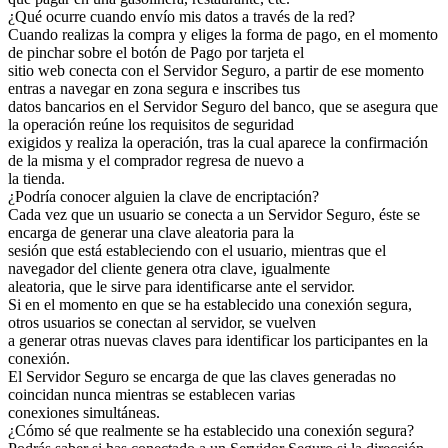
¿Qué ocurre cuando envío mis datos a través de la red?
Cuando realizas la compra y eliges la forma de pago, en el momento
de pinchar sobre el botón de Pago por tarjeta el
sitio web conecta con el Servidor Seguro, a partir de ese momento
entras a navegar en zona segura e inscribes tus
datos bancarios en el Servidor Seguro del banco, que se asegura que
la operación reúne los requisitos de seguridad
exigidos y realiza la operación, tras la cual aparece la confirmación
de la misma y el comprador regresa de nuevo a
la tienda.
¿Podría conocer alguien la clave de encriptación?
Cada vez que un usuario se conecta a un Servidor Seguro, éste se
encarga de generar una clave aleatoria para la
sesión que está estableciendo con el usuario, mientras que el
navegador del cliente genera otra clave, igualmente
aleatoria, que le sirve para identificarse ante el servidor.
Si en el momento en que se ha establecido una conexión segura,
otros usuarios se conectan al servidor, se vuelven
a generar otras nuevas claves para identificar los participantes en la
conexión.
El Servidor Seguro se encarga de que las claves generadas no
coincidan nunca mientras se establecen varias
conexiones simultáneas.
¿Cómo sé que realmente se ha establecido una conexión segura?