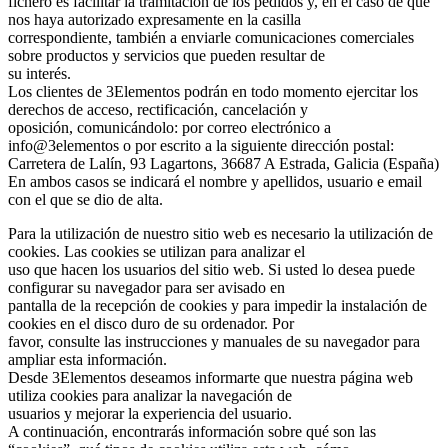
fichero es facilitar la tramitación de los pedidos y, en el caso de que
nos haya autorizado expresamente en la casilla
correspondiente, también a enviarle comunicaciones comerciales
sobre productos y servicios que pueden resultar de
su interés.
Los clientes de 3Elementos podrán en todo momento ejercitar los
derechos de acceso, rectificación, cancelación y
oposición, comunicándolo: por correo electrónico a
info@3elementos o por escrito a la siguiente dirección postal:
Carretera de Lalín, 93 Lagartons, 36687 A Estrada, Galicia (España)
En ambos casos se indicará el nombre y apellidos, usuario e email
con el que se dio de alta.
Para la utilización de nuestro sitio web es necesario la utilización de
cookies. Las cookies se utilizan para analizar el
uso que hacen los usuarios del sitio web. Si usted lo desea puede
configurar su navegador para ser avisado en
pantalla de la recepción de cookies y para impedir la instalación de
cookies en el disco duro de su ordenador. Por
favor, consulte las instrucciones y manuales de su navegador para
ampliar esta información.
Desde 3Elementos deseamos informarte que nuestra página web
utiliza cookies para analizar la navegación de
usuarios y mejorar la experiencia del usuario.
A continuación, encontrarás información sobre qué son las