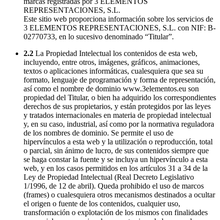
marcas registradas por 3 ELEMENTOS
REPRESENTACIONES, S.L.
Este sitio web proporciona información sobre los servicios de
3 ELEMENTOS REPRESENTACIONES, S.L. con NIF: B-
02770733, en lo sucesivo denominado “Titular”.
2.2
La Propiedad Intelectual los contenidos de esta web,
incluyendo, entre otros, imágenes, gráficos, animaciones,
textos o aplicaciones informáticas, cualesquiera que sea su
formato, lenguaje de programación y forma de representación,
así como el nombre de dominio www.3elementos.eu son
propiedad del Titular, o bien ha adquirido los correspondientes
derechos de sus propietarios, y están protegidos por las leyes
y tratados internacionales en materia de propiedad intelectual
y, en su caso, industrial, así como por la normativa reguladora
de los nombres de dominio. Se permite el uso de
hipervínculos a esta web y la utilización o reproducción, total
o parcial, sin ánimo de lucro, de sus contenidos siempre que
se haga constar la fuente y se incluya un hipervínculo a esta
web, y en los casos permitidos en los artículos 31 a 34 de la
Ley de Propiedad Intelectual (Real Decreto Legislativo
1/1996, de 12 de abril). Queda prohibido el uso de marcos
(frames) o cualesquiera otros mecanismos destinados a ocultar
el origen o fuente de los contenidos, cualquier uso,
transformación o explotación de los mismos con finalidades