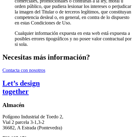
comerciales, promocionales o contrarias a la ley, moral u
orden público, que pudiera lesionar los intereses o perjudicar
la imagen del Titular o de terceros legítimos, que constituyan
competencia desleal o, en general, en contra de lo dispuesto
en estas Condiciones de Uso.
Cualquier información expuesta en esta web está expuesta a
posibles errores tipográficos y no posee valor contractual por
si sola.
Necesitas más información?
Contacta con nosotros
Let’s design
together
Almacén
Polígono Industrial de Toedo 2,
Vial 2 parcela 3-1,3-2
36682,
A Estrada (Pontevedra)