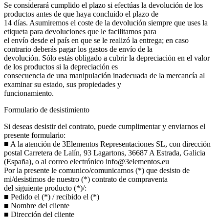
Se considerará cumplido el plazo si efectúas la devolución de los
productos antes de que haya concluido el plazo de
14 días. Asumiremos el coste de la devolución siempre que uses la
etiqueta para devoluciones que le facilitamos para
el envío desde el país en que se le realizó la entrega; en caso
contrario deberás pagar los gastos de envío de la
devolución. Sólo estás obligado a cubrir la depreciación en el valor
de los productos si la depreciación es
consecuencia de una manipulación inadecuada de la mercancía al
examinar su estado, sus propiedades y
funcionamiento.
Formulario de desistimiento
Si deseas desistir del contrato, puede cumplimentar y enviarnos el
presente formulario:
■ A la atención de 3Elementos Representaciones SL, con dirección
postal Carretera de Lalín, 93 Lagartons, 36687 A Estrada, Galicia
(España), o al correo electrónico info@3elementos.eu
Por la presente le comunico/comunicamos (*) que desisto de
mi/desistimos de nuestro (*) contrato de compraventa
del siguiente producto (*)/:
■ Pedido el (*) / recibido el (*)
■ Nombre del cliente
■ Dirección del cliente