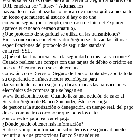
Podrás saber si has conectado a un Servidor Seguro si la dirección
URL empieza por “https://”. Además, los
navegadores más utilizados lo indican de manera gráfica mediante
un icono que muestra al usuario si hay o no una
conexión segura (por ejemplo, en el caso de Internet Explorer
aparece el candado cerrado amarillo).
¿Qué protocolo de seguridad se utiliza en las transmisiones?
En las conexiones con el Servidor Seguro se utilizan las últimas
especificaciones del protocolo de seguridad standard
en la red: SSL.
¿Qué entidad financiera avala la seguridad en mis transacciones?
Cuando realizas una compra con una tarjeta de débito o crédito en
nuestra 3Elementos.eu se establece una
conexión con el Servidor Seguro de Banco Santander, aporta toda
su experiencia e infraestructura tecnológica para
dar soporte de manera segura y eficaz a todas las transacciones
electrónicas de compras que se hagan en
www.tiendaonline.com. Cuando llega una petición de pago al
Servidor Seguro de Banco Santander, éste se encarga
de gestionar la autorización o denegación, en tiempo real, del pago
de esa compra tras corroborar que todos los datos
son correctos para realizar el pago.
¿Dónde puede obtener más información?
Si deseas ampliar información sobre temas de seguridad puedes
recurrir a la que proporciona Banco Santander en