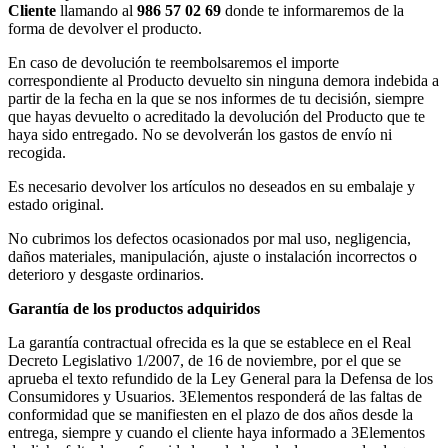
Cliente
llamando al
986 57 02 69
donde te informaremos de la
forma de devolver el producto.
En caso de devolución te reembolsaremos el importe
correspondiente al Producto devuelto sin ninguna demora indebida a
partir de la fecha en la que se nos informes de tu decisión, siempre
que hayas devuelto o acreditado la devolución del Producto que te
haya sido entregado. No se devolverán los gastos de envío ni
recogida.
Es necesario devolver los artículos no deseados en su embalaje y
estado original.
No cubrimos los defectos ocasionados por mal uso, negligencia,
daños materiales, manipulación, ajuste o instalación incorrectos o
deterioro y desgaste ordinarios.
Garantía de los productos adquiridos
La garantía contractual ofrecida es la que se establece en el Real
Decreto Legislativo 1/2007, de 16 de noviembre, por el que se
aprueba el texto refundido de la Ley General para la Defensa de los
Consumidores y Usuarios. 3Elementos responderá de las faltas de
conformidad que se manifiesten en el plazo de dos años desde la
entrega, siempre y cuando el cliente haya informado a 3Elementos