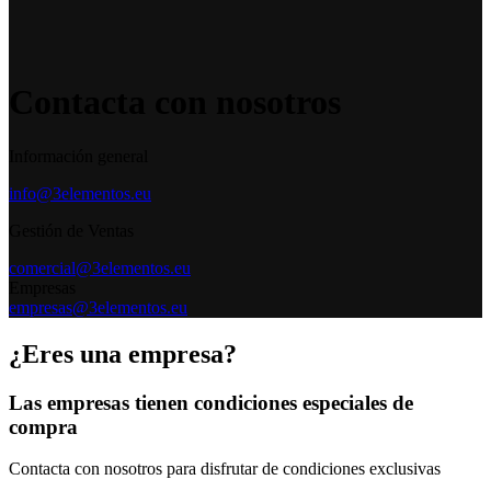
Contacta con nosotros
Información general
info@3elementos.eu
Gestión de Ventas
comercial@3elementos.eu
Empresas
empresas@3elementos.eu
¿Eres una empresa?
Las empresas tienen condiciones especiales de
compra
Contacta con nosotros para disfrutar de condiciones exclusivas