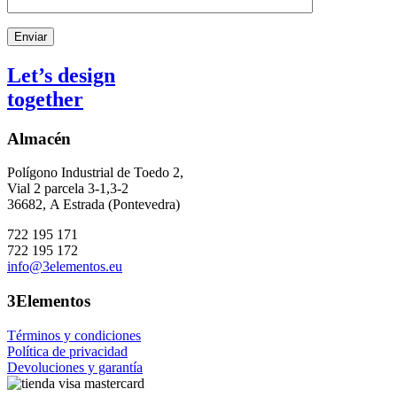
Enviar
Let’s design
together
Almacén
Polígono Industrial de Toedo 2,
Vial 2 parcela 3-1,3-2
36682,
A Estrada (Pontevedra)
722 195 171
722 195 172
info@3elementos.eu
3Elementos
Términos y condiciones
Política de privacidad
Devoluciones y garantía