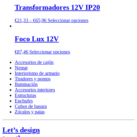
Transformadores 12V IP20
€
21,33
–
€
65,96
Seleccionar opciones
Foco Lux 12V
€
87,46
Seleccionar opciones
Accesorios de cajón
Nemat
Interiorismo de armario
Tiradores y pomos
Iluminación
Accesorios interiores
Estructuras
Enchufes
Cubos de basura
Zócalos y patas
Let’s design