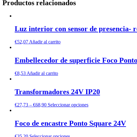
Productos relacionados
Luz interior con sensor de presencia- 
€
52,07
Añadir al carrito
Embellecedor de superficie Foco Pont
€
8,53
Añadir al carrito
Transformadores 24V IP20
€
27,73
–
€
68,90
Seleccionar opciones
Foco de encastre Ponto Square 24V
€
35,20
Seleccionar opciones