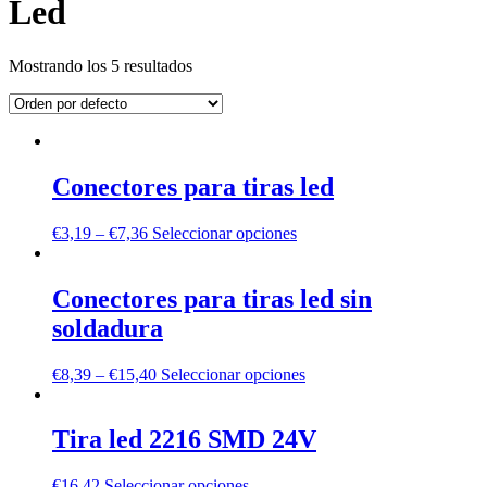
Led
Mostrando los 5 resultados
Conectores para tiras led
€
3,19
–
€
7,36
Seleccionar opciones
Conectores para tiras led sin
soldadura
€
8,39
–
€
15,40
Seleccionar opciones
Tira led 2216 SMD 24V
€
16,42
Seleccionar opciones