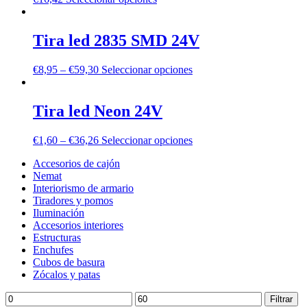
Tira led 2835 SMD 24V
€
8,95
–
€
59,30
Seleccionar opciones
Tira led Neon 24V
€
1,60
–
€
36,26
Seleccionar opciones
Accesorios de cajón
Nemat
Interiorismo de armario
Tiradores y pomos
Iluminación
Accesorios interiores
Estructuras
Enchufes
Cubos de basura
Zócalos y patas
Precio
Precio
Filtrar