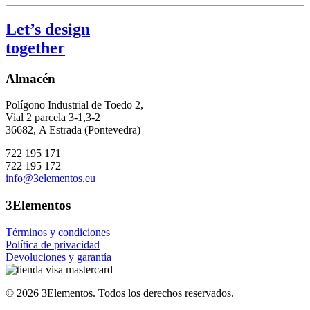
mínimo
máximo
Let’s design
together
Almacén
Polígono Industrial de Toedo 2,
Vial 2 parcela 3-1,3-2
36682,
A Estrada (Pontevedra)
722 195 171
722 195 172
info@3elementos.eu
3Elementos
Términos y condiciones
Política de privacidad
Devoluciones y garantía
©
2026
3Elementos.
Todos los derechos reservados.