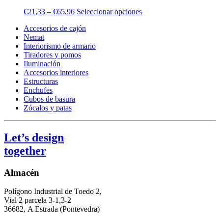
€
21,33
–
€
65,96
Seleccionar opciones
Accesorios de cajón
Nemat
Interiorismo de armario
Tiradores y pomos
Iluminación
Accesorios interiores
Estructuras
Enchufes
Cubos de basura
Zócalos y patas
Let’s design
together
Almacén
Polígono Industrial de Toedo 2,
Vial 2 parcela 3-1,3-2
36682,
A Estrada (Pontevedra)