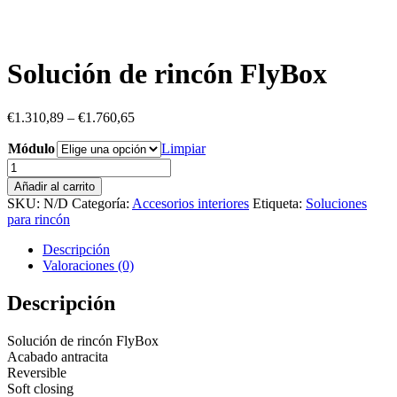
Solución de rincón FlyBox
€
1.310,89
–
€
1.760,65
Módulo
Limpiar
Solución
de
Añadir al carrito
rincón
SKU:
N/D
Categoría:
Accesorios interiores
Etiqueta:
Soluciones
FlyBox
para rincón
cantidad
Descripción
Valoraciones (0)
Descripción
Solución de rincón FlyBox
Acabado antracita
Reversible
Soft closing