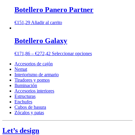
Botellero Panero Partner
€
151,29
Añadir al carrito
Botellero Galaxy
€
171,86
–
€
272,42
Seleccionar opciones
Accesorios de cajón
Nemat
Interiorismo de armario
Tiradores y pomos
Iluminación
Accesorios interiores
Estructuras
Enchufes
Cubos de basura
Zócalos y patas
Let’s design