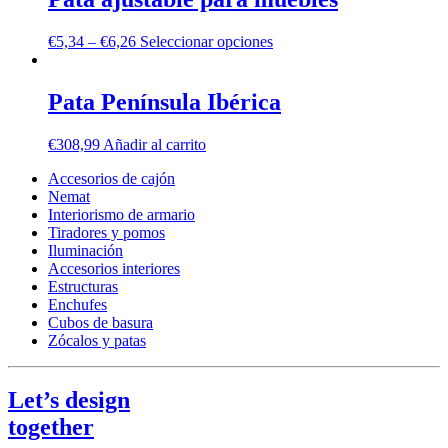
€
5,34
–
€
6,26
Seleccionar opciones
Pata Península Ibérica
€
308,99
Añadir al carrito
Accesorios de cajón
Nemat
Interiorismo de armario
Tiradores y pomos
Iluminación
Accesorios interiores
Estructuras
Enchufes
Cubos de basura
Zócalos y patas
Let’s design
together