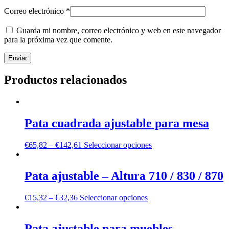
Correo electrónico
*
Guarda mi nombre, correo electrónico y web en este navegador
para la próxima vez que comente.
Productos relacionados
Pata cuadrada ajustable para mesa
€
65,82
–
€
142,61
Seleccionar opciones
Pata ajustable – Altura 710 / 830 / 870
€
15,32
–
€
32,36
Seleccionar opciones
Pata ajustable para muebles