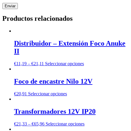
Productos relacionados
Distribuidor – Extensión Foco Anuke
II
€
11,19
–
€
21,11
Seleccionar opciones
Foco de encastre Nilo 12V
€
20,91
Seleccionar opciones
Transformadores 12V IP20
€
21,33
–
€
65,96
Seleccionar opciones