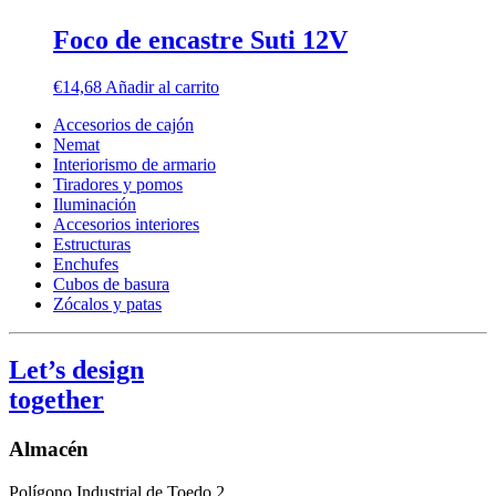
Foco de encastre Suti 12V
€
14,68
Añadir al carrito
Accesorios de cajón
Nemat
Interiorismo de armario
Tiradores y pomos
Iluminación
Accesorios interiores
Estructuras
Enchufes
Cubos de basura
Zócalos y patas
Let’s design
together
Almacén
Polígono Industrial de Toedo 2,