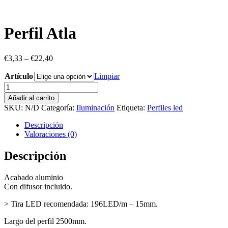
Perfil Atla
€
3,33
–
€
22,40
Artículo
Limpiar
Perfil
Atla
Añadir al carrito
cantidad
SKU:
N/D
Categoría:
Iluminación
Etiqueta:
Perfiles led
Descripción
Valoraciones (0)
Descripción
Acabado aluminio
Con difusor incluido.
> Tira LED recomendada: 196LED/m – 15mm.
Largo del perfil 2500mm.