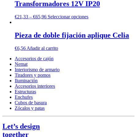
Transformadores 12V IP20
€
21,33
–
€
65,96
Seleccionar opciones
Pieza de doble fijación aplique Celia
€
6,56
Añadir al carrito
Accesorios de cajón
Nemat
Interiorismo de armario
Tiradores y pomos
Iluminación
Accesorios interiores
Estructuras
Enchufes
Cubos de basura
Zócalos y patas
Let’s design
together