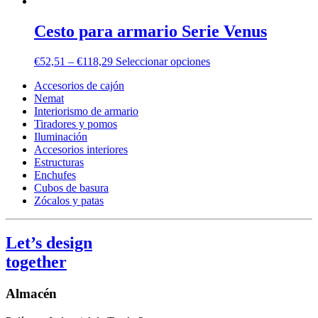
Cesto para armario Serie Venus
€
52,51
–
€
118,29
Seleccionar opciones
Accesorios de cajón
Nemat
Interiorismo de armario
Tiradores y pomos
Iluminación
Accesorios interiores
Estructuras
Enchufes
Cubos de basura
Zócalos y patas
Let’s design
together
Almacén