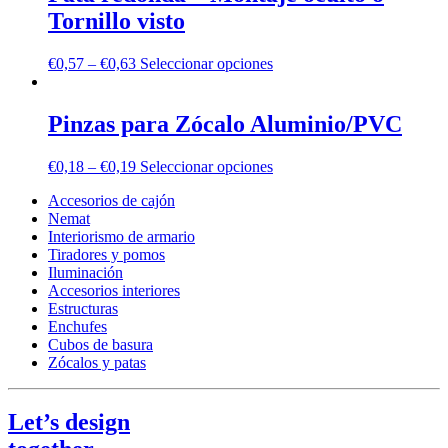
Tornillo visto
€
0,57
–
€
0,63
Seleccionar opciones
Pinzas para Zócalo Aluminio/PVC
€
0,18
–
€
0,19
Seleccionar opciones
Accesorios de cajón
Nemat
Interiorismo de armario
Tiradores y pomos
Iluminación
Accesorios interiores
Estructuras
Enchufes
Cubos de basura
Zócalos y patas
Let’s design