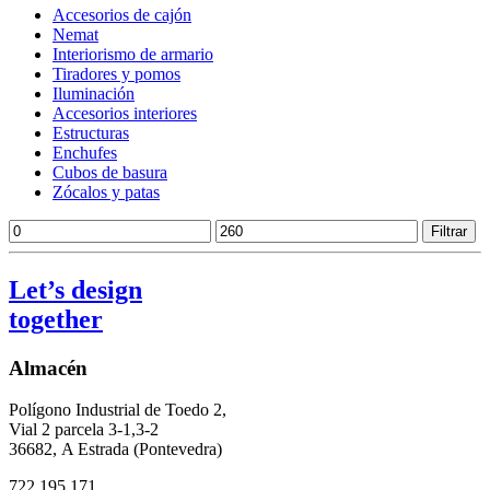
Accesorios de cajón
Nemat
Interiorismo de armario
Tiradores y pomos
Iluminación
Accesorios interiores
Estructuras
Enchufes
Cubos de basura
Zócalos y patas
Precio
Precio
Filtrar
mínimo
máximo
Let’s design
together
Almacén
Polígono Industrial de Toedo 2,
Vial 2 parcela 3-1,3-2
36682,
A Estrada (Pontevedra)
722 195 171