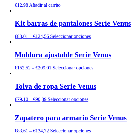
€
12,98
Añadir al carrito
Kit barras de pantalones Serie Venus
€
83,01
–
€
124,56
Seleccionar opciones
Moldura ajustable Serie Venus
€
152,52
–
€
209,01
Seleccionar opciones
Tolva de ropa Serie Venus
€
79,10
–
€
90,39
Seleccionar opciones
Zapatero para armario Serie Venus
€
83,61
–
€
134,72
Seleccionar opciones