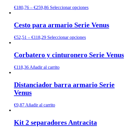
€
180,76
–
€
259,86
Seleccionar opciones
Cesto para armario Serie Venus
€
52,51
–
€
118,29
Seleccionar opciones
Corbatero y cinturonero Serie Venus
€
118,36
Añadir al carrito
Distanciador barra armario Serie
Venus
€
9,87
Añadir al carrito
Kit 2 separadores Antracita