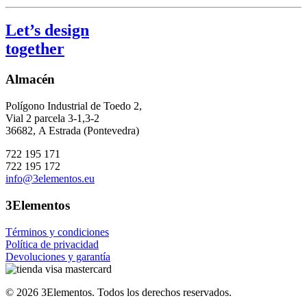
Let’s design
together
Almacén
Polígono Industrial de Toedo 2,
Vial 2 parcela 3-1,3-2
36682,
A Estrada (Pontevedra)
722 195 171
722 195 172
info@3elementos.eu
3Elementos
Términos y condiciones
Política de privacidad
Devoluciones y garantía
©
2026
3Elementos.
Todos los derechos reservados.