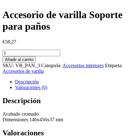
Accesorio de varilla Soporte
para paños
€
58,27
Accesorio
de
Añadir al carrito
varilla
SKU:
VB_PAN_3
Categoría:
Accesorios interiores
Etiqueta:
Soporte
Accesorios de varilla
para
paños
Descripción
cantidad
Valoraciones (0)
Descripción
Acabado cromado
Dimensiones 146x456x37 mm
Valoraciones