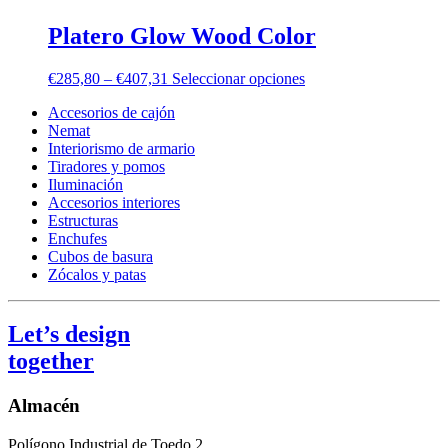
Platero Glow Wood Color
€
285,80
–
€
407,31
Seleccionar opciones
Accesorios de cajón
Nemat
Interiorismo de armario
Tiradores y pomos
Iluminación
Accesorios interiores
Estructuras
Enchufes
Cubos de basura
Zócalos y patas
Let’s design
together
Almacén
Polígono Industrial de Toedo 2,