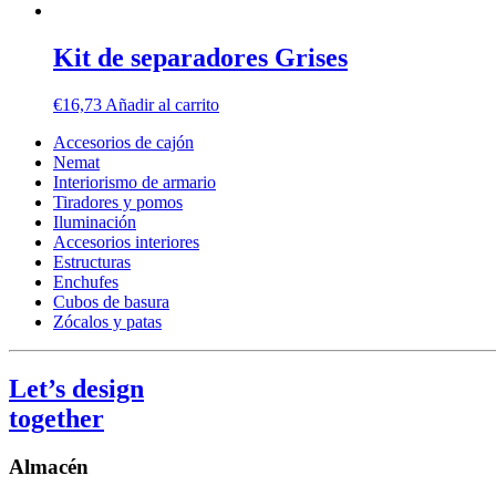
Kit de separadores Grises
€
16,73
Añadir al carrito
Accesorios de cajón
Nemat
Interiorismo de armario
Tiradores y pomos
Iluminación
Accesorios interiores
Estructuras
Enchufes
Cubos de basura
Zócalos y patas
Let’s design
together
Almacén