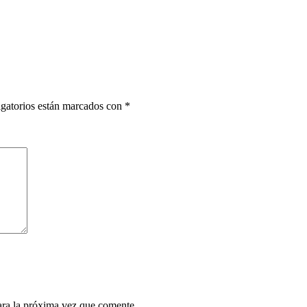
gatorios están marcados con
*
ara la próxima vez que comente.