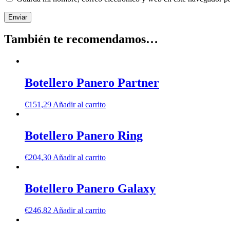
También te recomendamos…
Botellero Panero Partner
€
151,29
Añadir al carrito
Botellero Panero Ring
€
204,30
Añadir al carrito
Botellero Panero Galaxy
€
246,82
Añadir al carrito