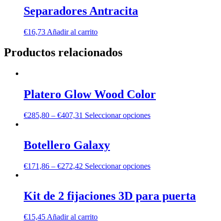
Separadores Antracita
€
16,73
Añadir al carrito
Productos relacionados
Platero Glow Wood Color
€
285,80
–
€
407,31
Seleccionar opciones
Botellero Galaxy
€
171,86
–
€
272,42
Seleccionar opciones
Kit de 2 fijaciones 3D para puerta
€
15,45
Añadir al carrito