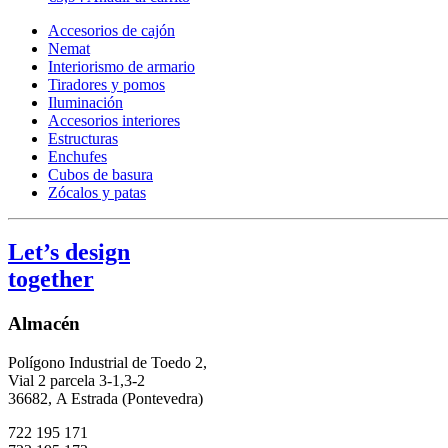
Accesorios de cajón
Nemat
Interiorismo de armario
Tiradores y pomos
Iluminación
Accesorios interiores
Estructuras
Enchufes
Cubos de basura
Zócalos y patas
Let’s design
together
Almacén
Polígono Industrial de Toedo 2,
Vial 2 parcela 3-1,3-2
36682,
A Estrada (Pontevedra)
722 195 171