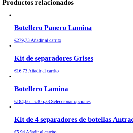
Productos relacionados
Botellero Panero Lamina
€
279,73
Añadir al carrito
Kit de separadores Grises
€
16,73
Añadir al carrito
Botellero Lamina
€
184,66
–
€
305,33
Seleccionar opciones
Kit de 4 separadores de botellas Antra
€
5,94
Añadir al carrito