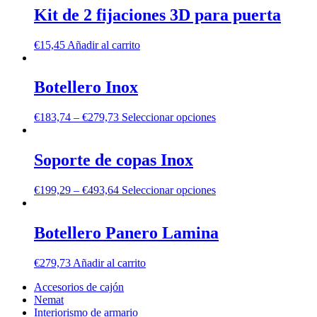
Kit de 2 fijaciones 3D para puerta
€
15,45
Añadir al carrito
Botellero Inox
€
183,74
–
€
279,73
Seleccionar opciones
Soporte de copas Inox
€
199,29
–
€
493,64
Seleccionar opciones
Botellero Panero Lamina
€
279,73
Añadir al carrito
Accesorios de cajón
Nemat
Interiorismo de armario