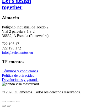
Let’s design
together
Almacén
Polígono Industrial de Toedo 2,
Vial 2 parcela 3-1,3-2
36682,
A Estrada (Pontevedra)
722 195 171
722 195 172
info@3elementos.eu
3Elementos
Términos y condiciones
Política de privacidad
Devoluciones y garantía
©
2026
3Elementos.
Todos los derechos reservados.