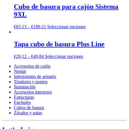
Cubo de basura para cajón Sistema
9XL
€
83,13
–
€
189,21
Seleccionar opciones
Tapa cubo de basura Plus Line
€
29,12
–
€
49,84
Seleccionar opciones
Accesorios de cajón
Nemat
Interiorismo de armario
Tiradores y pomos
Iluminación
Accesorios interiores
Estructuras
Enchufes
Cubos de basura
Zócalos y patas