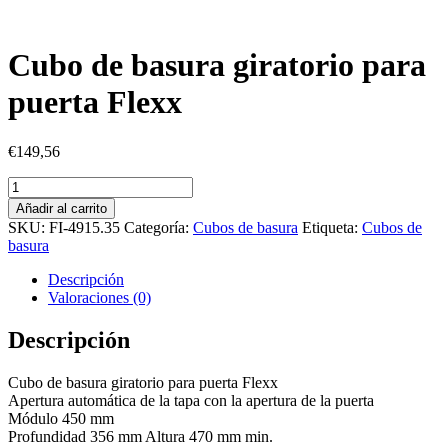
Cubo de basura giratorio para
puerta Flexx
€
149,56
Cubo
de
Añadir al carrito
basura
SKU:
FI-4915.35
Categoría:
Cubos de basura
Etiqueta:
Cubos de
giratorio
basura
para
puerta
Descripción
Flexx
Valoraciones (0)
cantidad
Descripción
Cubo de basura giratorio para puerta Flexx
Apertura automática de la tapa con la apertura de la puerta
Módulo 450 mm
Profundidad 356 mm Altura 470 mm min.