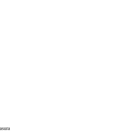
asura