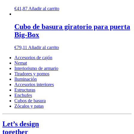
€
41,87
Añadir al carrito
Cubo de basura giratorio para puerta
Big-Box
€
79,11
Añadir al carrito
Accesorios de cajón
Nemat
Interiorismo de armario
Tiradores y pomos
Iluminación
Accesorios interiores
Estructuras
Enchufes
Cubos de basura
Zócalos y patas
Let’s design
together