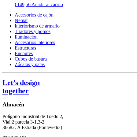
€
149,56
Añadir al carrito
Accesorios de cajón
Nemat
Interiorismo de armario
Tiradores y pomos
Iluminación
Accesorios interiores
Estructuras
Enchufes
Cubos de basura
Zócalos y patas
Let’s design
together
Almacén
Polígono Industrial de Toedo 2,
Vial 2 parcela 3-1,3-2
36682,
A Estrada (Pontevedra)