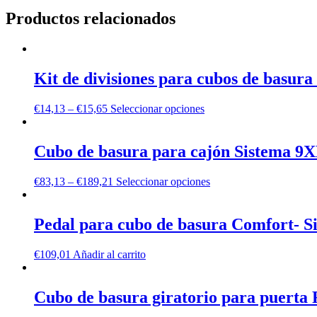
Productos relacionados
Kit de divisiones para cubos de basur
€
14,13
–
€
15,65
Seleccionar opciones
Cubo de basura para cajón Sistema 9
€
83,13
–
€
189,21
Seleccionar opciones
Pedal para cubo de basura Comfort- 
€
109,01
Añadir al carrito
Cubo de basura giratorio para puerta 