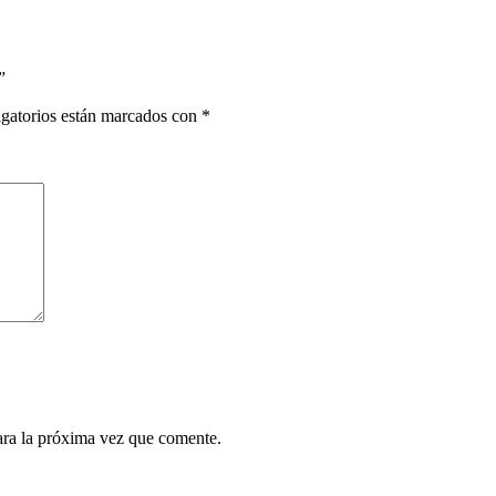
”
gatorios están marcados con
*
ara la próxima vez que comente.