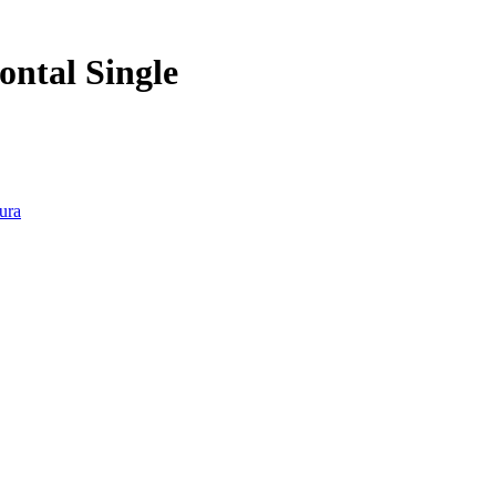
ontal Single
ura