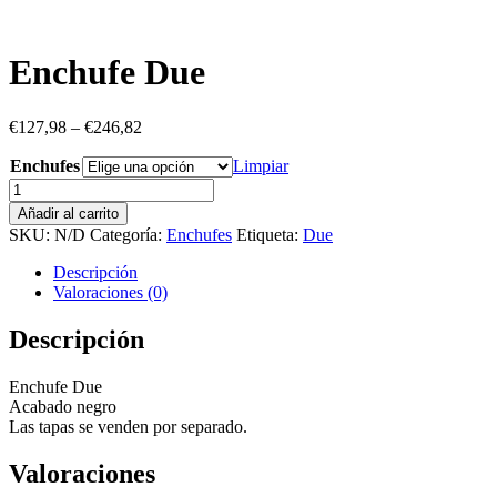
Enchufe Due
€
127,98
–
€
246,82
Enchufes
Limpiar
Enchufe
Due
Añadir al carrito
cantidad
SKU:
N/D
Categoría:
Enchufes
Etiqueta:
Due
Descripción
Valoraciones (0)
Descripción
Enchufe Due
Acabado negro
Las tapas se venden por separado.
Valoraciones