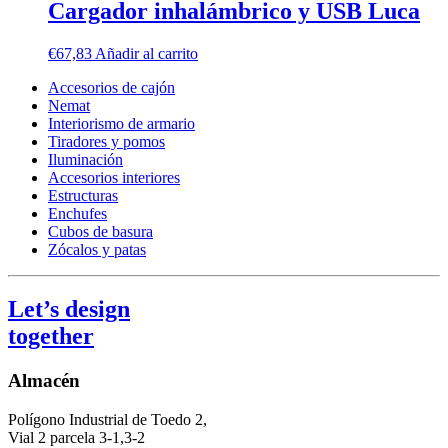
Cargador inhalámbrico y USB Luca
€
67,83
Añadir al carrito
Accesorios de cajón
Nemat
Interiorismo de armario
Tiradores y pomos
Iluminación
Accesorios interiores
Estructuras
Enchufes
Cubos de basura
Zócalos y patas
Let’s design
together
Almacén
Polígono Industrial de Toedo 2,
Vial 2 parcela 3-1,3-2