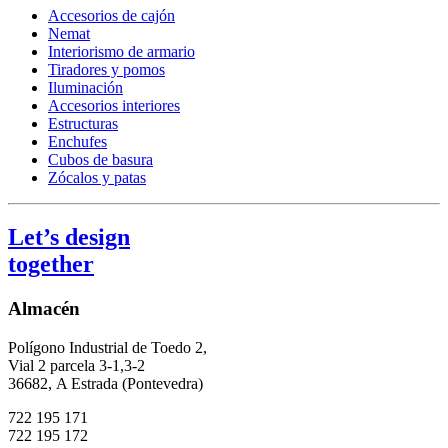
Accesorios de cajón
Nemat
Interiorismo de armario
Tiradores y pomos
Iluminación
Accesorios interiores
Estructuras
Enchufes
Cubos de basura
Zócalos y patas
Let’s design
together
Almacén
Polígono Industrial de Toedo 2,
Vial 2 parcela 3-1,3-2
36682,
A Estrada (Pontevedra)
722 195 171
722 195 172