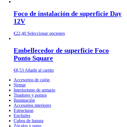
Foco de instalación de superficie Day
12V
€
22,40
Seleccionar opciones
Embellecedor de superficie Foco
Ponto Square
€
8,53
Añadir al carrito
Accesorios de cajón
Nemat
Interiorismo de armario
Tiradores y pomos
Iluminación
Accesorios interiores
Estructuras
Enchufes
Cubos de basura
Zócalos y patas