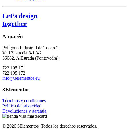
Let’s design
together
Almacén
Polígono Industrial de Toedo 2,
Vial 2 parcela 3-1,3-2
36682,
A Estrada (Pontevedra)
722 195 171
722 195 172
info@3elementos.eu
3Elementos
Términos y condiciones
Política de privacidad
Devoluciones y garantía
©
2026
3Elementos.
Todos los derechos reservados.