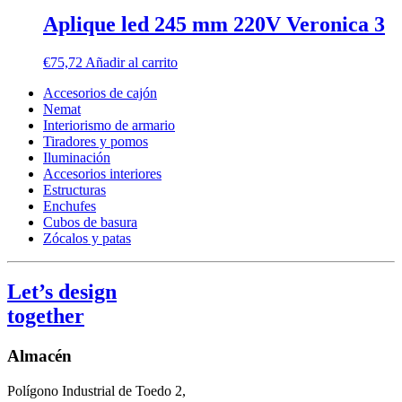
Aplique led 245 mm 220V Veronica 3
€
75,72
Añadir al carrito
Accesorios de cajón
Nemat
Interiorismo de armario
Tiradores y pomos
Iluminación
Accesorios interiores
Estructuras
Enchufes
Cubos de basura
Zócalos y patas
Let’s design
together
Almacén
Polígono Industrial de Toedo 2,