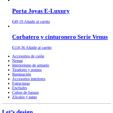
Porta Joyas E-Luxury
€
49,19
Añadir al carrito
Corbatero y cinturonero Serie Venus
€
118,36
Añadir al carrito
Accesorios de cajón
Nemat
Interiorismo de armario
Tiradores y pomos
Iluminación
Accesorios interiores
Estructuras
Enchufes
Cubos de basura
Zócalos y patas
Let’s design