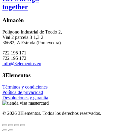
together
Almacén
Polígono Industrial de Toedo 2,
Vial 2 parcela 3-1,3-2
36682,
A Estrada (Pontevedra)
722 195 171
722 195 172
info@3elementos.eu
3Elementos
Términos y condiciones
Política de privacidad
Devoluciones y garantía
©
2026
3Elementos.
Todos los derechos reservados.