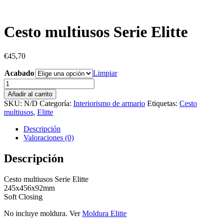
Cesto multiusos Serie Elitte
€
45,70
Acabado
Limpiar
Cesto
multiusos
Añadir al carrito
Serie
SKU:
N/D
Categoría:
Interiorismo de armario
Etiquetas:
Cesto
Elitte
multiusos
,
Elitte
cantidad
Descripción
Valoraciones (0)
Descripción
Cesto multiusos Serie Elitte
245x456x92mm
Soft Closing
No incluye moldura. Ver
Moldura Elitte