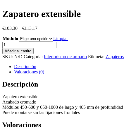
Zapatero extensible
€
103,30
–
€
113,17
Módulo
Limpiar
Zapatero
extensible
Añadir al carrito
cantidad
SKU:
N/D
Categoría:
Interiorismo de armario
Etiqueta:
Zapateros
Descripción
Valoraciones (0)
Descripción
Zapatero extensible
Acabado cromado
Módulos 450-600 y 650-1000 de largo y 465 mm de profundidad
Puede montarse sin las fijaciones frontales
Valoraciones