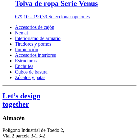
Tolva de ropa Serie Venus
€
79,10
–
€
90,39
Seleccionar opciones
Accesorios de cajón
Nemat
Interiorismo de armario
Tiradores y pomos
Iluminación
Accesorios interiores
Estructuras
Enchufes
Cubos de basura
Zócalos y patas
Let’s design
together
Almacén
Polígono Industrial de Toedo 2,
Vial 2 parcela 3-1,3-2