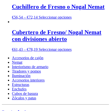
Cuchillero de Fresno o Nogal Nemat
€
56,54
–
€
72,14
Seleccionar opciones
Cubertero de Fresno/ Nogal Nemat
con divisiones abierto
€
61,43
–
€
78,19
Seleccionar opciones
Accesorios de cajón
Nemat
Interiorismo de armario
Tiradores y pomos
Iluminación
Accesorios interiores
Estructuras
Enchufes
Cubos de basura
Zócalos y patas