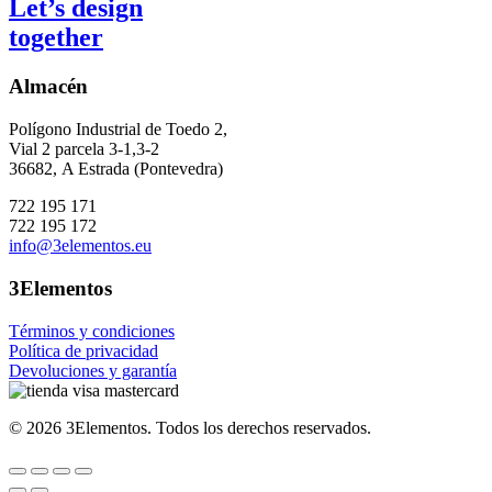
Let’s design
together
Almacén
Polígono Industrial de Toedo 2,
Vial 2 parcela 3-1,3-2
36682,
A Estrada (Pontevedra)
722 195 171
722 195 172
info@3elementos.eu
3Elementos
Términos y condiciones
Política de privacidad
Devoluciones y garantía
©
2026
3Elementos.
Todos los derechos reservados.