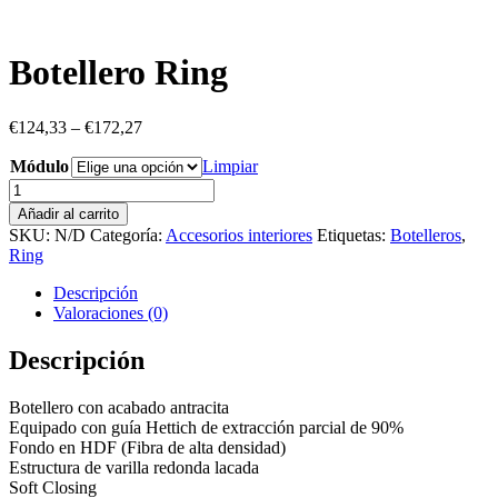
Botellero Ring
€
124,33
–
€
172,27
Módulo
Limpiar
Botellero
Ring
Añadir al carrito
cantidad
SKU:
N/D
Categoría:
Accesorios interiores
Etiquetas:
Botelleros
,
Ring
Descripción
Valoraciones (0)
Descripción
Botellero con acabado antracita
Equipado con guía Hettich de extracción parcial de 90%
Fondo en HDF (Fibra de alta densidad)
Estructura de varilla redonda lacada
Soft Closing