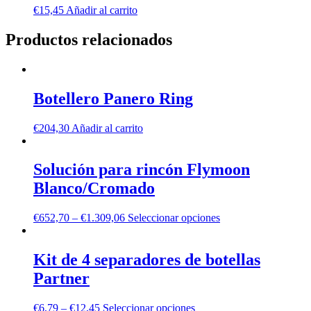
€
15,45
Añadir al carrito
Productos relacionados
Botellero Panero Ring
€
204,30
Añadir al carrito
Solución para rincón Flymoon
Blanco/Cromado
€
652,70
–
€
1.309,06
Seleccionar opciones
Kit de 4 separadores de botellas
Partner
€
6,79
–
€
12,45
Seleccionar opciones