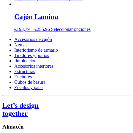
Cajón Lamina
€
193,79
–
€
255,96
Seleccionar opciones
Accesorios de cajón
Nemat
Interiorismo de armario
Tiradores y pomos
Iluminación
Accesorios interiores
Estructuras
Enchufes
Cubos de basura
Zócalos y patas
Let’s design
together
Almacén