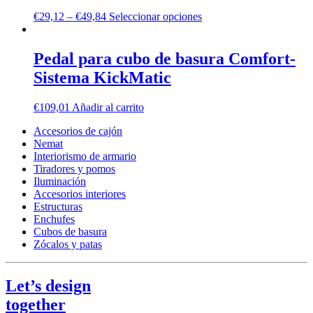
€
29,12
–
€
49,84
Seleccionar opciones
Pedal para cubo de basura Comfort-
Sistema KickMatic
€
109,01
Añadir al carrito
Accesorios de cajón
Nemat
Interiorismo de armario
Tiradores y pomos
Iluminación
Accesorios interiores
Estructuras
Enchufes
Cubos de basura
Zócalos y patas
Let’s design
together