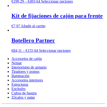
€
199,29
–
€
493,64
Seleccionar opciones
Kit de fijaciones de cajón para frente
€
7,97
Añadir al carrito
Botellero Partner
€
84,11
–
€
155,04
Seleccionar opciones
Accesorios de cajón
Nemat
Interiorismo de armario
Tiradores y pomos
Iluminación
Accesorios interiores
Estructuras
Enchufes
Cubos de basura
Zócalos y patas