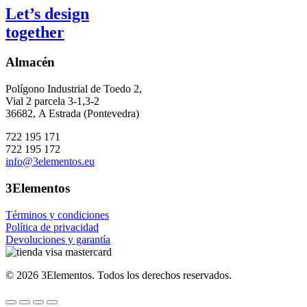
Let’s design
together
Almacén
Polígono Industrial de Toedo 2,
Vial 2 parcela 3-1,3-2
36682,
A Estrada (Pontevedra)
722 195 171
722 195 172
info@3elementos.eu
3Elementos
Términos y condiciones
Política de privacidad
Devoluciones y garantía
©
2026
3Elementos.
Todos los derechos reservados.