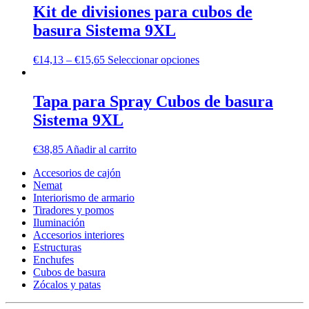
Kit de divisiones para cubos de
basura Sistema 9XL
€
14,13
–
€
15,65
Seleccionar opciones
Tapa para Spray Cubos de basura
Sistema 9XL
€
38,85
Añadir al carrito
Accesorios de cajón
Nemat
Interiorismo de armario
Tiradores y pomos
Iluminación
Accesorios interiores
Estructuras
Enchufes
Cubos de basura
Zócalos y patas