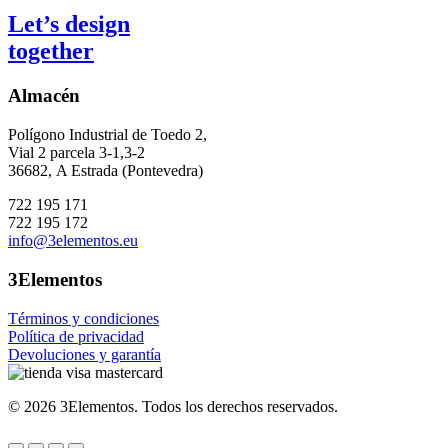
Let’s design
together
Almacén
Polígono Industrial de Toedo 2,
Vial 2 parcela 3-1,3-2
36682,
A Estrada (Pontevedra)
722 195 171
722 195 172
info@3elementos.eu
3Elementos
Términos y condiciones
Política de privacidad
Devoluciones y garantía
©
2026
3Elementos.
Todos los derechos reservados.